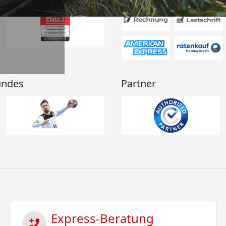
undes
Partner
Express-Beratung