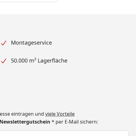
Montageservice
50.000 m² Lagerfläche
dresse eintragen und
viele Vorteile
€ Newslettergutschein
* per E-Mail sichern:
h