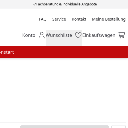
Fachberatung & individuelle Angebote
FAQ
Service
Kontakt
Meine Bestellung
Meine Bestellung
Konto
Wunschliste
Einkaufswagen
Mein Konto
Wunschliste
Einkaufswagen
onstart