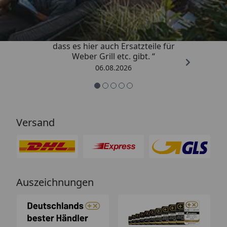
4,85
/ 5
„Schnell und zuverlässig! Schön,
dass es hier auch Ersatzteile für
Weber Grill etc. gibt. “
06.08.2026
Versand
Auszeichnungen