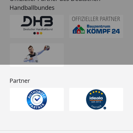
Handballbundes
Partner