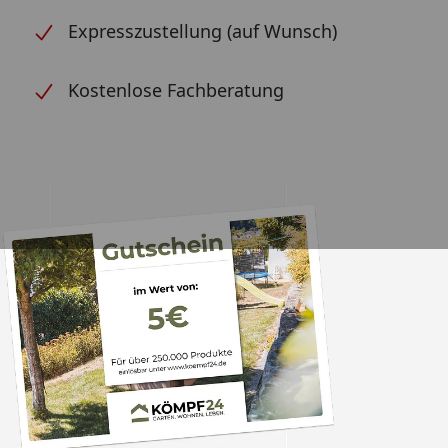
Expresszustellung (auf Wunsch)
Kostenlose Fachberatung