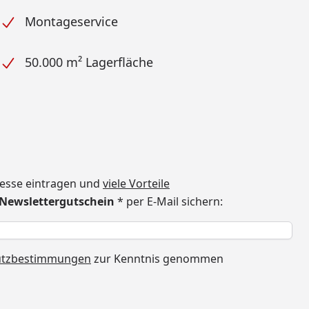
Montageservice
50.000 m² Lagerfläche
dresse eintragen und
viele Vorteile
€ Newslettergutschein
* per E-Mail sichern:
h
utzbestimmungen
zur Kenntnis genommen