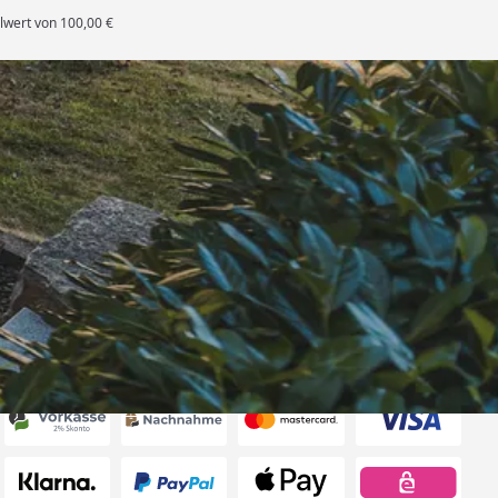
lwert von 100,00 €
rten