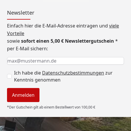
Newsletter
Einfach hier die E-Mail-Adresse eintragen und
viele
Vorteile
sowie
sofort einen 5,00 € Newslettergutschein
*
per E-Mail sichern:
Keine Eingabe erforderlich
Eingabe erforderlich
E-Mail *
Ich habe die
Datenschutzbestimmungen
zur
Kenntnis genommen
Anmelden
*Der Gutschein gilt ab einem Bestellwert von 100,00 €