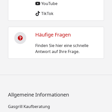
YouTube
TikTok
Häufige Fragen
Finden Sie hier eine schnelle
Antwort auf Ihre Frage.
Allgemeine Informationen
Gasgrill Kaufberatung