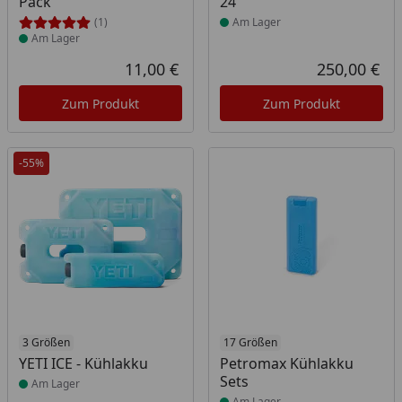
Pack
24
(1)
Am Lager
Am Lager
11,00 €
250,00 €
Aktueller Preis
Akt
Zum Produkt
Zum Produkt
-55%
Produkt am Lager
3 Größen
Produkt am Lager
17 Größen
YETI ICE - Kühlakku
Petromax Kühlakku
Sets
Am Lager
Am Lager