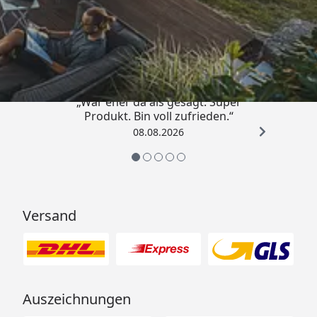
Trusted Shops
4,85
/ 5
„War eher da als gesagt. Super
Produkt. Bin voll zufrieden.“
08.08.2026
Versand
Auszeichnungen