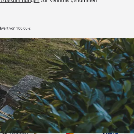
utzbestimmungen
zur Kenntnis genommen
lwert von 100,00 €
rten