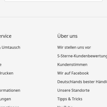
rvice
Über uns
& Umtausch
Wir stellen uns vor
5-Sterne-Kundenbewertun
e
Kundenstimmen
drucken
Wir auf Facebook
Deutschlands bester Händl
ormationen
Unsere Standorte
tungen
Tipps & Tricks