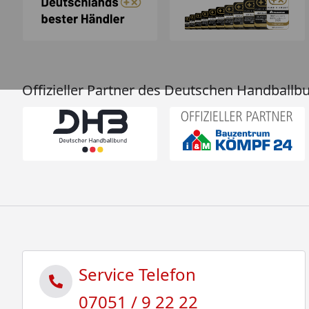
Offizieller Partner des Deutschen Handballb
Service Telefon
07051 / 9 22 22