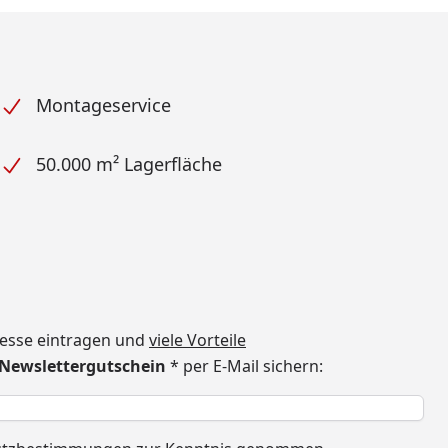
Montageservice
50.000 m² Lagerfläche
dresse eintragen und
viele Vorteile
€ Newslettergutschein
* per E-Mail sichern:
h