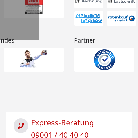
undes
Partner
Express-Beratung
09001 / 40 40 40