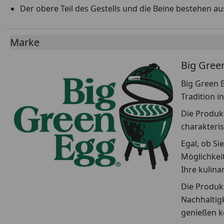
Der obere Teil des Gestells und die Beine bestehen au
Marke
Big Gree
Big Green E
Tradition i
Die Produkt
charakteris
Egal, ob Si
Möglichkeit
Ihre kulin
Die Produkt
Nachhaltigk
genießen k