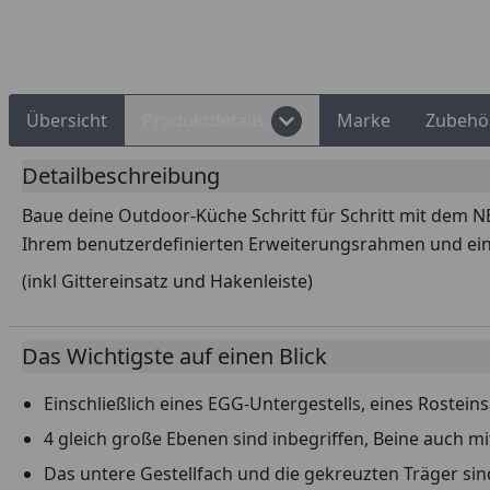
Rechnungskauf
Montageservice
Übersicht
Produktdetails
Marke
Zubehö
Detailbeschreibung
Baue deine Outdoor-Küche Schritt für Schritt mit dem
Ihrem benutzerdefinierten Erweiterungsrahmen und eine
(inkl Gittereinsatz und Hakenleiste)
Das Wichtigste auf einen Blick
Einschließlich eines EGG-Untergestells, eines Rostei
4 gleich große Ebenen sind inbegriffen, Beine auch 
Das untere Gestellfach und die gekreuzten Träger sind 