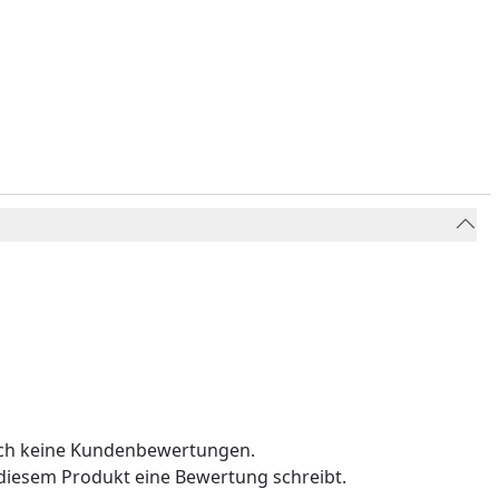
ungsgestellen
n können
och keine Kundenbewertungen.
u diesem Produkt eine Bewertung schreibt.