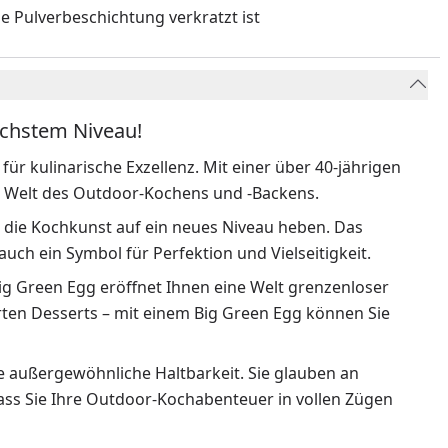
ie Pulverbeschichtung verkratzt ist
öchstem Niveau!
für kulinarische Exzellenz. Mit einer über 40-jährigen
der Welt des Outdoor-Kochens und -Backens.
e die Kochkunst auf ein neues Niveau heben. Das
 auch ein Symbol für Perfektion und Vielseitigkeit.
Big Green Egg eröffnet Ihnen eine Welt grenzenloser
arten Desserts – mit einem Big Green Egg können Sie
ne außergewöhnliche Haltbarkeit. Sie glauben an
dass Sie Ihre Outdoor-Kochabenteuer in vollen Zügen