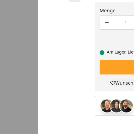
Menge
Produktmen
Pro
Am Lager, Lie
Wunschl
Pro