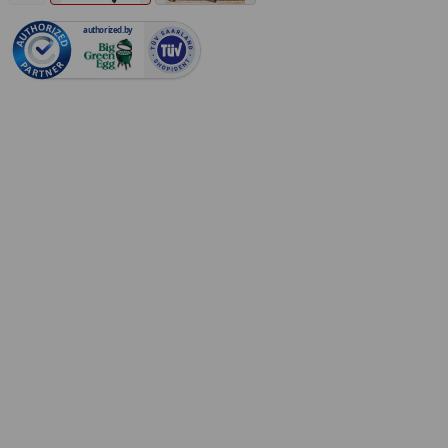
authorized.by