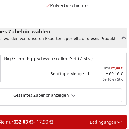
Pulverbeschichtet
es Zubehör wählen
el wurden von unseren Experten speziell auf dieses Produkt
Big Green Egg Schwenkrollen-Set (2 Stk.)
-18%
85,00 €
Benötigte Menge:
1
+ 69,16 €
69,16 € / Stk.
Gesamtes Zubehör anzeigen
nzufügen
Sie nur
632,03 €
(– 17,90 €)
Bedingungen