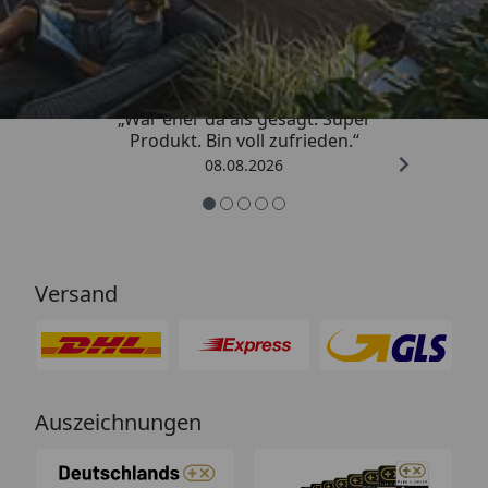
4,85
/ 5
„War eher da als gesagt. Super
Produkt. Bin voll zufrieden.“
08.08.2026
Versand
Auszeichnungen