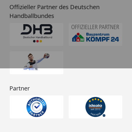
Offizieller Partner des Deutschen
Handballbundes
Partner