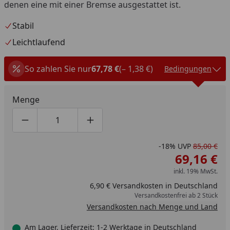
denen eine mit einer Bremse ausgestattet ist.
Stabil
Leichtlaufend
So zahlen Sie nur
67,78 €
(– 1,38 €)
Bedingungen
Menge
Produktmenge um eins verringern
Produktmenge manuell eingeben
Produktmenge um eins erhöhen
-18%
UVP
85,00 €
69,16 €
inkl. 19% MwSt.
6,90 € Versandkosten in Deutschland
Versandkostenfrei ab 2 Stück
Versandkosten nach Menge und Land
Am Lager, Lieferzeit: 1-2 Werktage in Deutschland