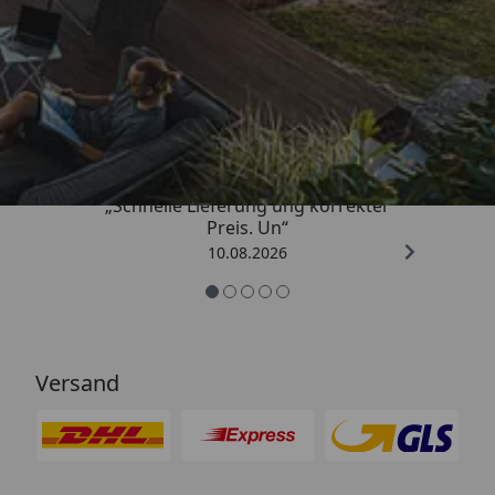
Trusted Shops
4,85
/ 5
„Schnelle Lieferung ung korrekter
Preis. Un“
10.08.2026
Versand