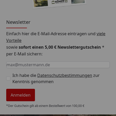
Newsletter
Einfach hier die E-Mail-Adresse eintragen und
viele
Vorteile
sowie
sofort einen 5,00 € Newslettergutschein
*
per E-Mail sichern:
Keine Eingabe erforderlich
Eingabe erforderlich
E-Mail *
Ich habe die
Datenschutzbestimmungen
zur
Kenntnis genommen
Anmelden
*Der Gutschein gilt ab einem Bestellwert von 100,00 €