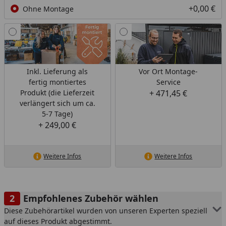
über die Weber Connect® App auf dein Smartphone
+0,00 €
Ohne Montage
erhalten.
Inkl. Lieferung als
Vor Ort Montage-
fertig montiertes
Service
Produkt (die Lieferzeit
+ 471,45 €
verlängert sich um ca.
5-7 Tage)
+ 249,00 €
Weitere Infos
Weitere Infos
Empfohlenes Zubehör wählen
Diese Zubehörartikel wurden von unseren Experten speziell
auf dieses Produkt abgestimmt.