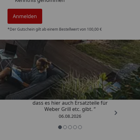
Kenntnis genommen
Anmelden
*Der Gutschein gilt ab einem Bestellwert von 100,00 €
Trusted Shops
4,85
/ 5
„Schnell und zuverlässig! Schön,
dass es hier auch Ersatzteile für
Weber Grill etc. gibt. “
06.08.2026