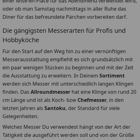
einer Mise-en-Place für das Abendmenü verwendet wird,
oder ob man Samstag nachmittags in aller Ruhe das
Diner für das befreundete Pärchen vorbereiten darf.
Die gängigsten Messerarten für Profis und
Hobbyköche
Für den Start auf den Weg hin zu einer vernünftigen
Messerausstattung empfiehlt es sich grundsätzlich mit
ein paar wenigen Stücken zu beginnen und mit der Zeit
die Ausstattung zu erweitern. In Deinem
Sortiment
werden sich Messer mit unterschiedlich langen Klingen
finden. Das
Allroundmesser
hat eine Klinge von rund 20
cm Länge und ist als Koch- bzw
Chefmesser
, in den
letzten Jahren als
Santoku
, der Standard für viele
Gelegenheiten.
Welches Messer Du verwendest hängt von der Art der
Tätigkeit die ausgeführt werden soll und von der Größe