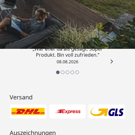
Trusted Shops
4,85
/ 5
„War eher da als gesagt. Super
Produkt. Bin voll zufrieden.“
08.08.2026
Versand
Auszeichnungen