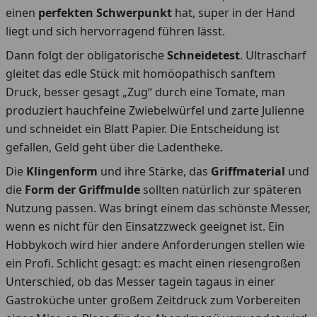
einen
perfekten Schwerpunkt
hat, super in der Hand
liegt und sich hervorragend führen lässt.
Dann folgt der obligatorische
Schneidetest
. Ultrascharf
gleitet das edle Stück mit homöopathisch sanftem
Druck, besser gesagt „Zug“ durch eine Tomate, man
produziert hauchfeine Zwiebelwürfel und zarte Julienne
und schneidet ein Blatt Papier. Die Entscheidung ist
gefallen, Geld geht über die Ladentheke.
Die
Klingenform
und ihre Stärke, das
Griffmaterial
und
die
Form der Griffmulde
sollten natürlich zur späteren
Nutzung passen. Was bringt einem das schönste Messer,
wenn es nicht für den Einsatzzweck geeignet ist. Ein
Hobbykoch wird hier andere Anforderungen stellen wie
ein Profi. Schlicht gesagt: es macht einen riesengroßen
Unterschied, ob das Messer tagein tagaus in einer
Gastroküche unter großem Zeitdruck zum Vorbereiten