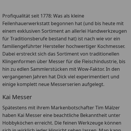
Profiqualität seit 1778: Was als kleine
Feilenhauerwerkstatt begonnen hat (und bis heute mit
einem exklusiven Sortiment an allerlei Handwerkzeugen
für Traditionsberufe bestand hat) ist nach wie vor ein
familiengeführter Hersteller hochwertiger Kochmesser.
Dabei erstreckt sich das Sortiment von traditionellen
Klingenformen über Messer für die Fleischindustrie, bis
hin zu edlen Sammlerstücken mit Wow-Faktor. In den
vergangenen Jahren hat Dick viel experimentiert und
einige komplett neue Messerserien aufgelegt.
Kai Messer
Spätestens mit ihrem Markenbotschafter Tim Mälzer
haben Kai Messer eine beachtliche Bekanntheit unter
Hobbyköchen erreicht. Die feinen Werkzeuge können
sich in wirklich jeder Hinsicht sehen lassen. Man kann