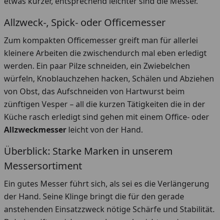
etwas kürzer, entsprechend leichter sind die Messer.
Allzweck-, Spick- oder Officemesser
Zum kompakten Officemesser greift man für allerlei
kleinere Arbeiten die zwischendurch mal eben erledigt
werden. Ein paar Pilze schneiden, ein Zwiebelchen
würfeln, Knoblauchzehen hacken, Schälen und Abziehen
von Obst, das Aufschneiden von Hartwurst beim
zünftigen Vesper – all die kurzen Tätigkeiten die in der
Küche rasch erledigt sind gehen mit einem Office- oder
Allzweckmesser
leicht von der Hand.
Überblick: Starke Marken in unserem
Messersortiment
Ein gutes Messer führt sich, als sei es die Verlängerung
der Hand. Seine Klinge bringt die für den gerade
anstehenden Einsatzzweck nötige Schärfe und Stabilität.