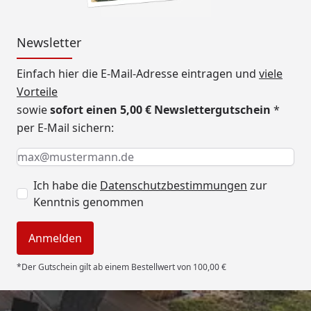
Newsletter
Einfach hier die E-Mail-Adresse eintragen und
viele
Vorteile
sowie
sofort einen 5,00 € Newslettergutschein
*
per E-Mail sichern:
Keine Eingabe erforderlich
Eingabe erforderlich
E-Mail *
Ich habe die
Datenschutzbestimmungen
zur
Kenntnis genommen
Anmelden
*Der Gutschein gilt ab einem Bestellwert von 100,00 €