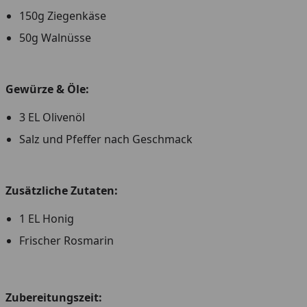
150g Ziegenkäse
50g Walnüsse
Gewürze & Öle:
3 EL Olivenöl
Salz und Pfeffer nach Geschmack
Zusätzliche Zutaten:
1 EL Honig
Frischer Rosmarin
Zubereitungszeit: