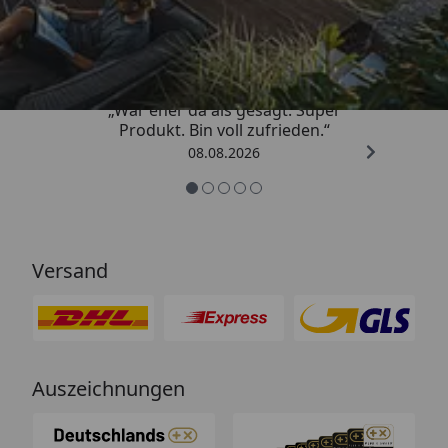
4,85
/ 5
„War eher da als gesagt. Super
Produkt. Bin voll zufrieden.“
08.08.2026
Versand
Auszeichnungen