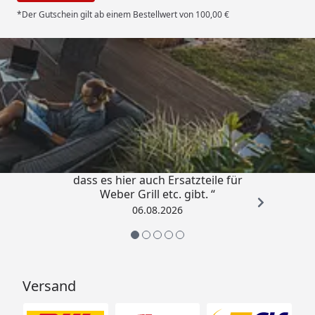
*Der Gutschein gilt ab einem Bestellwert von 100,00 €
Trusted Shops
4,85
/ 5
„Schnell und zuverlässig! Schön,
dass es hier auch Ersatzteile für
Weber Grill etc. gibt. “
06.08.2026
Versand