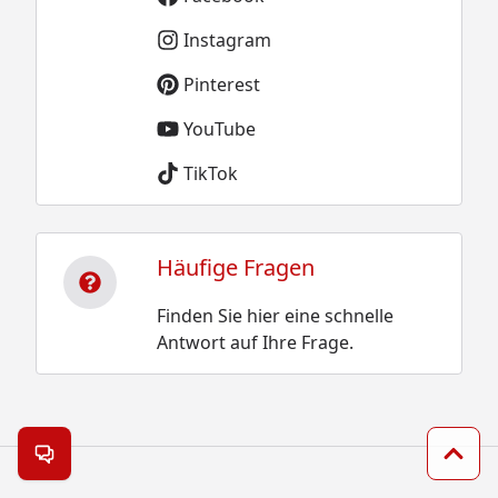
Instagram
Pinterest
YouTube
TikTok
Häufige Fragen
Finden Sie hier eine schnelle
Antwort auf Ihre Frage.
Kontakt öffnen
Zum 