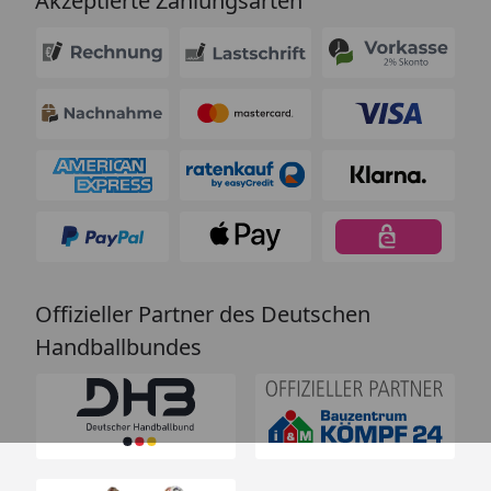
Akzeptierte Zahlungsarten
Offizieller Partner des Deutschen
Handballbundes