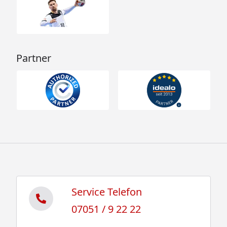
Partner
Service Telefon
07051 / 9 22 22