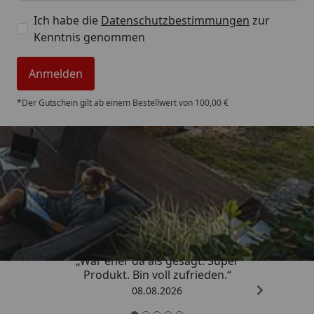
Ich habe die
Datenschutzbestimmungen
zur
Kenntnis genommen
Anmelden
*Der Gutschein gilt ab einem Bestellwert von 100,00 €
Trusted Shops
4,85
/ 5
„War eher da als gesagt. Super
Produkt. Bin voll zufrieden.“
08.08.2026