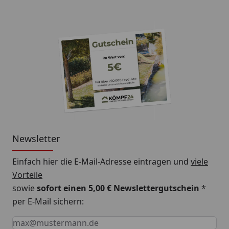
Newsletter
Einfach hier die E-Mail-Adresse eintragen und
viele
Vorteile
sowie
sofort einen 5,00 € Newslettergutschein
*
per E-Mail sichern:
Keine Eingabe erforderlich
Eingabe erforderlich
E-Mail *