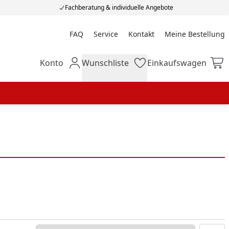
Fachberatung & individuelle Angebote
FAQ
Service
Kontakt
Meine Bestellung
Meine Bestellung
Konto
Wunschliste
Einkaufswagen
Mein Konto
Wunschliste
Einkaufswagen