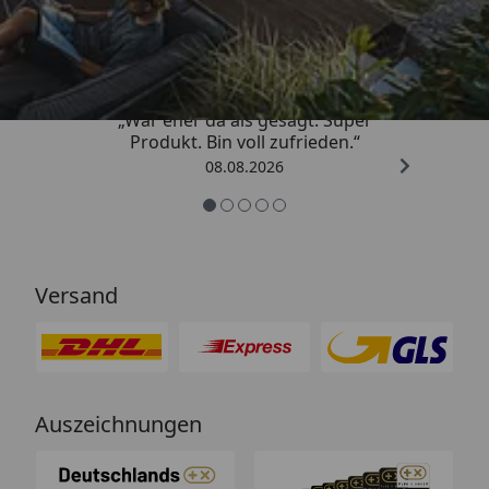
4,85
/ 5
„War eher da als gesagt. Super
Produkt. Bin voll zufrieden.“
08.08.2026
Versand
Auszeichnungen