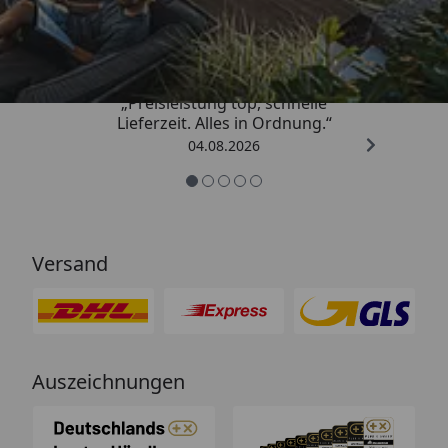
4,85
/ 5
„Preisleistung top, schnelle
Lieferzeit. Alles in Ordnung.“
04.08.2026
Versand
Auszeichnungen