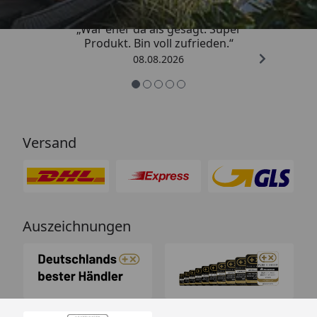
„War eher da als gesagt. Super
Produkt. Bin voll zufrieden.“
08.08.2026
Versand
Auszeichnungen