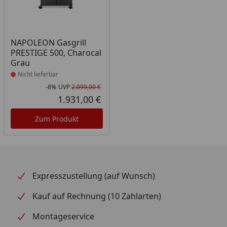
Produkt nicht lieferbar
NAPOLEON Gasgrill
PRESTIGE 500, Charocal
Grau
Nicht lieferbar
-8%
UVP
2.099,00 €
Rabatt in Prozent
Ursprünglicher Preis
1.931,00 €
Aktueller Preis
Zum Produkt
Expresszustellung (auf Wunsch)
Kauf auf Rechnung (10 Zahlarten)
Montageservice