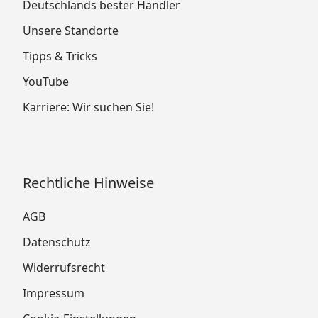
Deutschlands bester Händler
Unsere Standorte
Tipps & Tricks
YouTube
Karriere: Wir suchen Sie!
Rechtliche Hinweise
AGB
Datenschutz
Widerrufsrecht
Impressum