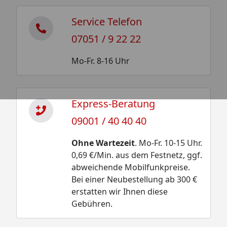
Service Telefon
07051 / 9 22 22
Mo-Fr. 8-16 Uhr
Express-Beratung
09001 / 40 40 40
Ohne Wartezeit
. Mo-Fr. 10-15 Uhr.
0,69 €/Min. aus dem Festnetz, ggf.
abweichende Mobilfunkpreise.
Bei einer Neubestellung ab 300 €
erstatten wir Ihnen diese
Gebühren.