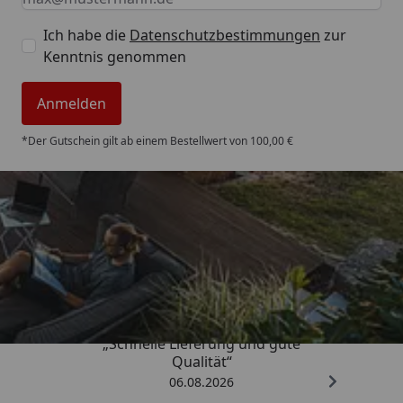
Ich habe die
Datenschutzbestimmungen
zur
Kenntnis genommen
Anmelden
*Der Gutschein gilt ab einem Bestellwert von 100,00 €
Trusted Shops
4,85
/ 5
„Schnelle Lieferung und gute
Qualität“
06.08.2026