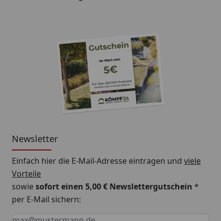
Newsletter
Einfach hier die E-Mail-Adresse eintragen und
viele
Vorteile
sowie
sofort einen 5,00 € Newslettergutschein
*
per E-Mail sichern:
Keine Eingabe erforderlich
Eingabe erforderlich
E-Mail *