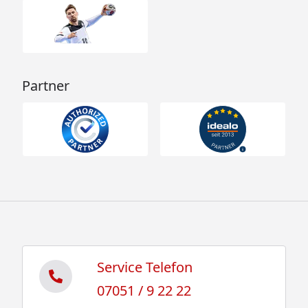
Partner
Service Telefon
07051 / 9 22 22