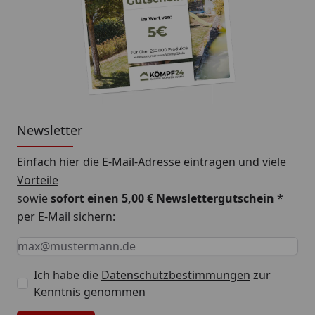
Newsletter
Einfach hier die E-Mail-Adresse eintragen und
viele
Vorteile
sowie
sofort einen 5,00 € Newslettergutschein
*
per E-Mail sichern:
Keine Eingabe erforderlich
Eingabe erforderlich
E-Mail *
Ich habe die
Datenschutzbestimmungen
zur
Kenntnis genommen