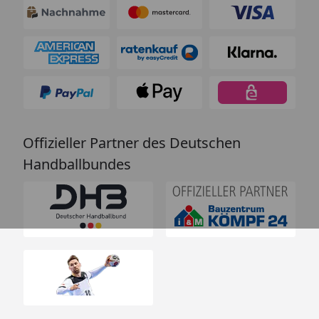
Offizieller Partner des Deutschen
Handballbundes