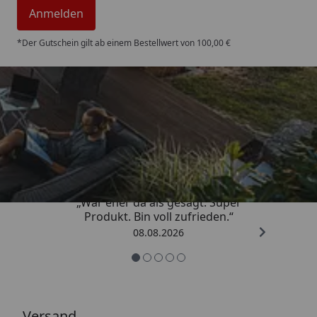
Anmelden
*Der Gutschein gilt ab einem Bestellwert von 100,00 €
Trusted Shops
4,85
/ 5
„War eher da als gesagt. Super
Produkt. Bin voll zufrieden.“
08.08.2026
Versand