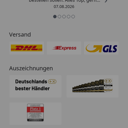
wieder.“
07.08.2026
Versand
Auszeichnungen