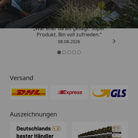
4,85
/ 5
„War eher da als gesagt. Super
Produkt. Bin voll zufrieden.“
08.08.2026
Versand
Auszeichnungen