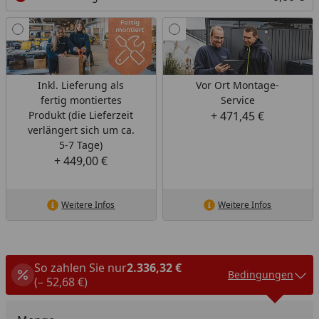
Inkl. Lieferung als
Vor Ort Montage-
fertig montiertes
Service
Produkt (die Lieferzeit
+ 471,45 €
verlängert sich um ca.
5-7 Tage)
+ 449,00 €
Weitere Infos
Weitere Infos
So zahlen Sie nur
2.336,32 €
Bedingungen
(– 52,68 €)