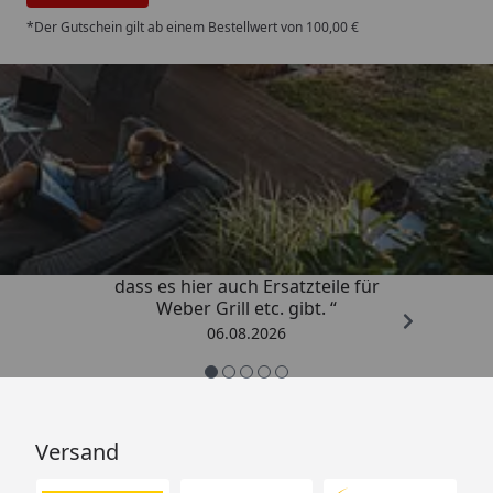
*Der Gutschein gilt ab einem Bestellwert von 100,00 €
Trusted Shops
4,85
/ 5
„Schnell und zuverlässig! Schön,
dass es hier auch Ersatzteile für
Weber Grill etc. gibt. “
06.08.2026
Versand