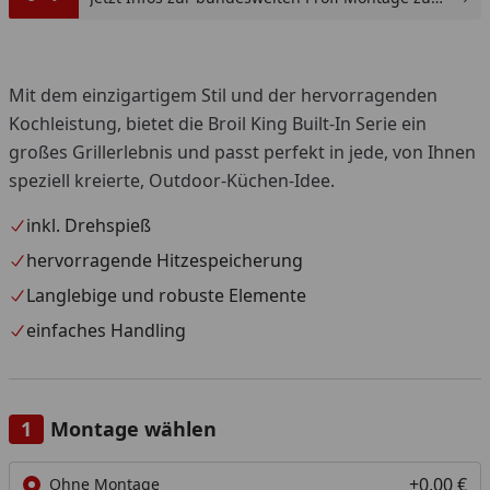
günstigen Festpreis sichern.
Mit dem einzigartigem Stil und der hervorragenden
Kochleistung, bietet die Broil King Built-In Serie ein
großes Grillerlebnis und passt perfekt in jede, von Ihnen
speziell kreierte, Outdoor-Küchen-Idee.
inkl. Drehspieß
hervorragende Hitzespeicherung
Langlebige und robuste Elemente
einfaches Handling
Montage wählen
+0,00 €
Ohne Montage