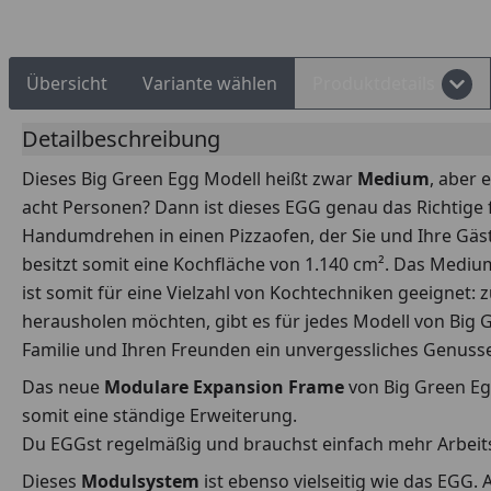
Übersicht
Variante wählen
Produktdetails
Detailbeschreibung
Dieses Big Green Egg Modell heißt zwar
Medium
, aber 
acht Personen? Dann ist dieses EGG genau das Richtig
Handumdrehen in einen Pizzaofen, der Sie und Ihre Gäs
besitzt somit eine Kochfläche von 1.140 cm². Das Mediu
ist somit für eine Vielzahl von Kochtechniken geeignet
herausholen möchten, gibt es für jedes Modell von Big 
Familie und Ihren Freunden ein unvergessliches Genusse
Das neue
Modulare Expansion Frame
von Big Green Egg
somit eine ständige Erweiterung.
Du EGGst regelmäßig und brauchst einfach mehr Arbeits
Dieses
Modulsystem
ist ebenso vielseitig wie das EGG