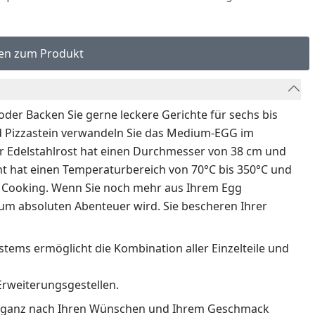
en zum Produkt
n oder Backen Sie gerne leckere Gerichte für sechs bis
d Pizzastein verwandeln Sie das Medium-EGG im
r Edelstahlrost hat einen Durchmesser von 38 cm und
ent hat einen Temperaturbereich von 70°C bis 350°C und
ow Cooking. Wenn Sie noch mehr aus Ihrem Egg
zum absoluten Abenteuer wird. Sie bescheren Ihrer
tems ermöglicht die Kombination aller Einzelteile und
Erweiterungsgestellen.
sich ganz nach Ihren Wünschen und Ihrem Geschmack