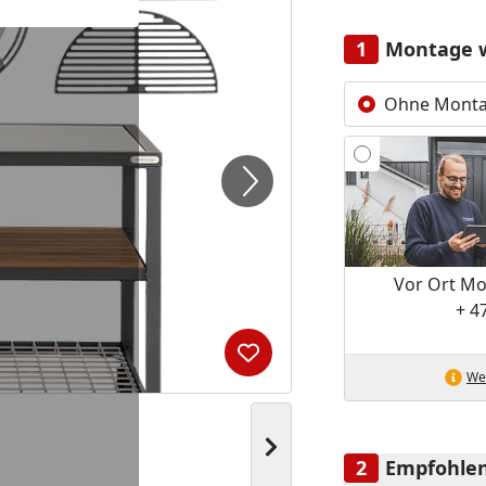
Montage 
Ohne Mont
Vor Ort Mo
+ 4
Produkt zur Wunschliste hi
Wei
Nächstes Bild anzeigen
Empfohlen