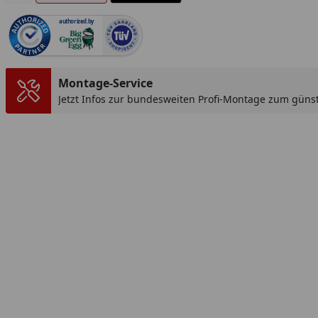
authorized.by
Youtube-Vid
Montage-Service
Jetzt Infos zur bundesweiten Profi-Montage zum günst