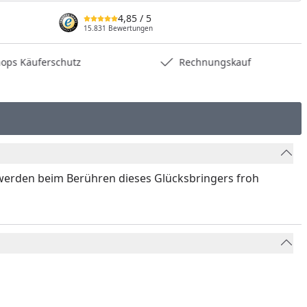
4,85
/ 5
15.831 Bewertungen
hops Käuferschutz
Rechnungskauf
n werden beim Berühren dieses Glücksbringers froh