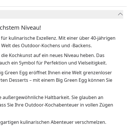
öchstem Niveau!
für kulinarische Exzellenz. Mit einer über 40-jährigen
der Welt des Outdoor-Kochens und -Backens.
e die Kochkunst auf ein neues Niveau heben. Das
 auch ein Symbol für Perfektion und Vielseitigkeit.
Big Green Egg eröffnet Ihnen eine Welt grenzenloser
arten Desserts – mit einem Big Green Egg können Sie
ne außergewöhnliche Haltbarkeit. Sie glauben an
dass Sie Ihre Outdoor-Kochabenteuer in vollen Zügen
zigartigen kulinarischen Abenteuer verschmelzen.