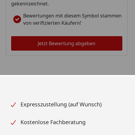
gekennzeichnet.
Bewertungen mit diesem Symbol stammen
von verifizierten Käufern!
Jetzt Bewertung abgeben
Expresszustellung (auf Wunsch)
Kostenlose Fachberatung