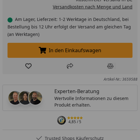
Versandkosten nach Menge und Land
Am Lager, Lieferzeit: 1-2 Werktage in Deutschland, bei
Bestellung bis 12 Uhr erfolgt der Versand am gleichen Tag
(an Werktagen)
In den Einkaufswagen
In den Einkaufswagen legen
Produkt zur Wunschliste hinzufügen
Teilen
Produkt Ver
Artikel-Nr.: 3659588
Experten-Beratung
Wertvolle Informationen zu diesem
Produkt erhalten.
4,85
/ 5
Trusted Shops Käuferschutz