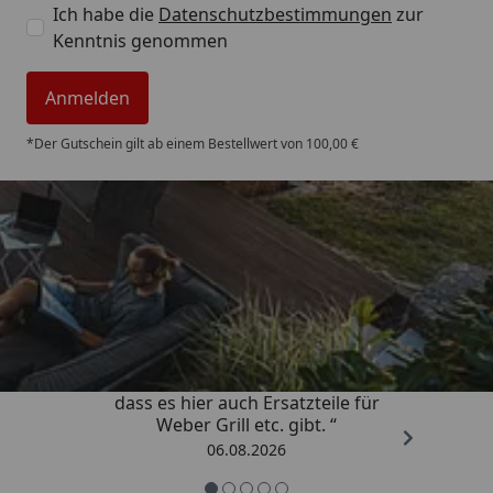
Ich habe die
Datenschutzbestimmungen
zur
Kenntnis genommen
Anmelden
*Der Gutschein gilt ab einem Bestellwert von 100,00 €
Trusted Shops
4,85
/ 5
„Schnell und zuverlässig! Schön,
dass es hier auch Ersatzteile für
Weber Grill etc. gibt. “
06.08.2026