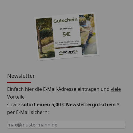
Newsletter
Einfach hier die E-Mail-Adresse eintragen und
viele
Vorteile
sowie
sofort einen 5,00 € Newslettergutschein
*
per E-Mail sichern:
Keine Eingabe erforderlich
Eingabe erforderlich
E-Mail *