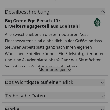
Detailbeschreibung
Big Green Egg Einsatz für
Erweiterungsgestell aus Edelstahl
Alle Zwischenebenen dieses modularen Nest-
Einsatzsystems sind einheitlich in der Größe, sodass
Sie Ihren Arbeitsplatz ganz nach Ihren eigenen
Wünschen einteilen können. Ein Edelstahlgitter unten
und eine Akazienplatte oben? Ganz wie Sie möchten.
Sie haben die Wahl aus Edelstahlgittern,
Mehr anzeigen
Edelstahlplatten oder Akazienplatten. Sie können sich
nicht entscheiden? Die Gitter und Platten lassen sich
Das Wichtigste auf einen Blick
bei Bedarf austauschen.
Technische Daten
Aus Edelstahl 304 hergestellt.
Marke