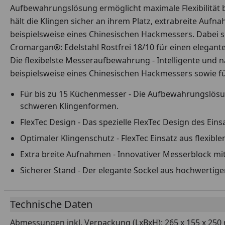
Aufbewahrungslösung ermöglicht maximale Flexibilität b
hält die Klingen sicher an ihrem Platz, extrabreite Au
beispielsweise eines Chinesischen Hackmessers. Dabei 
Cromargan®: Edelstahl Rostfrei 18/10 für einen eleganten
Die flexibelste Messeraufbewahrung - Intelligente und 
beispielsweise eines Chinesischen Hackmessers sowie f
Für bis zu 15 Küchenmesser - Die Aufbewahrungslösun
schweren Klingenformen.
FlexTec Design - Das spezielle FlexTec Design des Eins
Optimaler Klingenschutz - FlexTec Einsatz aus flexi
Extra breite Aufnahmen - Innovativer Messerblock mi
Sicherer Stand - Der elegante Sockel aus hochwertig
Technische Daten
Abmessungen inkl. Verpackung (LxBxH): 265 x 155 x 25