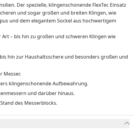
ilien. Der spezielle, klingenschonende FlexTec Einsatz
scheren und sogar großen und breiten Klingen, wie
Korpus und dem elegantem Sockel aus hochwertigem
 Art – bis hin zu großen und schweren Klingen wie
n bis hin zur Haushaltsschere und besonders großen und
er Messer.
onders klingenschonende Aufbewahrung.
chenmessern und darüber hinaus.
n Stand des Messerblocks.