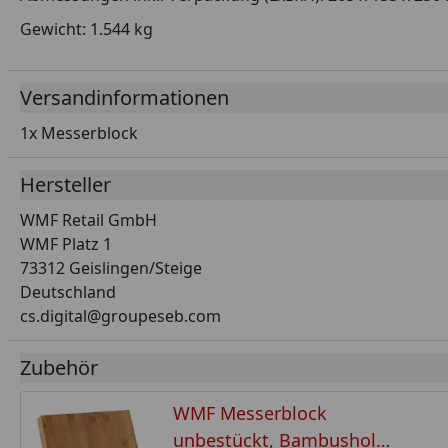
Gewicht: 1.544 kg
Versandinformationen
1x Messerblock
Hersteller
WMF Retail GmbH
WMF Platz 1
73312 Geislingen/Steige
Deutschland
cs.digital@groupeseb.com
Zubehör
WMF Messerblock
unbestückt, Bambusholz,