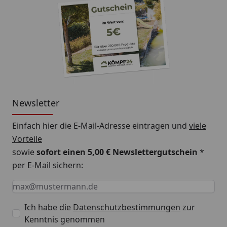
Newsletter
Einfach hier die E-Mail-Adresse eintragen und
viele
Vorteile
sowie
sofort einen 5,00 € Newslettergutschein
*
per E-Mail sichern:
Keine Eingabe erforderlich
Eingabe erforderlich
E-Mail *
Ich habe die
Datenschutzbestimmungen
zur
Kenntnis genommen