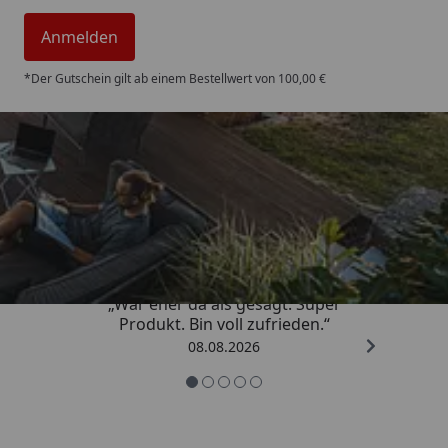
Anmelden
*Der Gutschein gilt ab einem Bestellwert von 100,00 €
Trusted Shops
4,85
/ 5
„War eher da als gesagt. Super
Produkt. Bin voll zufrieden.“
08.08.2026