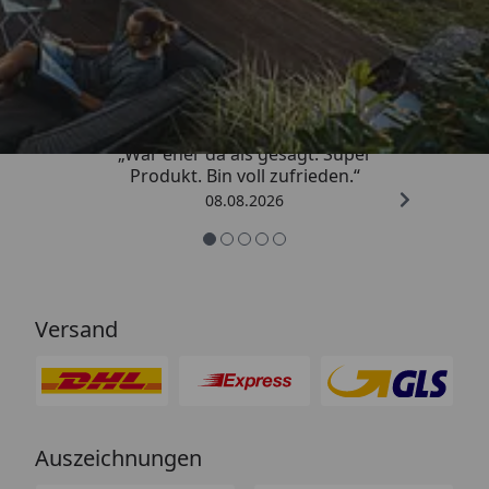
Trusted Shops
4,85
/ 5
„War eher da als gesagt. Super
Produkt. Bin voll zufrieden.“
08.08.2026
Versand
Auszeichnungen