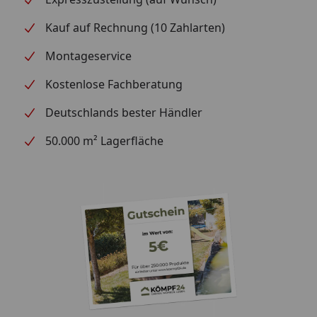
Kauf auf Rechnung (10 Zahlarten)
Montageservice
Kostenlose Fachberatung
Deutschlands bester Händler
50.000 m² Lagerfläche