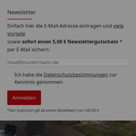
Newsletter
Einfach hier die E-Mail-Adresse eintragen und
viele
Vorteile
sowie
sofort einen 5,00 € Newslettergutschein
*
per E-Mail sichern:
Keine Eingabe erforderlich
Eingabe erforderlich
E-Mail *
Ich habe die
Datenschutzbestimmungen
zur
Kenntnis genommen
Anmelden
*Der Gutschein gilt ab einem Bestellwert von 100,00 €