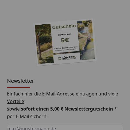
Newsletter
Einfach hier die E-Mail-Adresse eintragen und
viele
Vorteile
sowie
sofort einen 5,00 € Newslettergutschein
*
per E-Mail sichern:
Keine Eingabe erforderlich
Eingabe erforderlich
E-Mail *