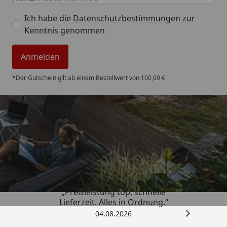
Ich habe die
Datenschutzbestimmungen
zur
Kenntnis genommen
Anmelden
*Der Gutschein gilt ab einem Bestellwert von 100,00 €
Trusted Shops
4,85
/ 5
„Preisleistung top, schnelle
Lieferzeit. Alles in Ordnung.“
04.08.2026