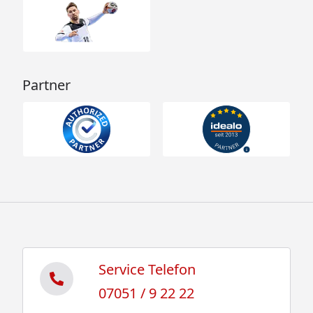
Partner
Service Telefon
07051 / 9 22 22