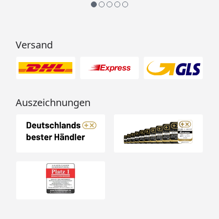
Versand
Auszeichnungen