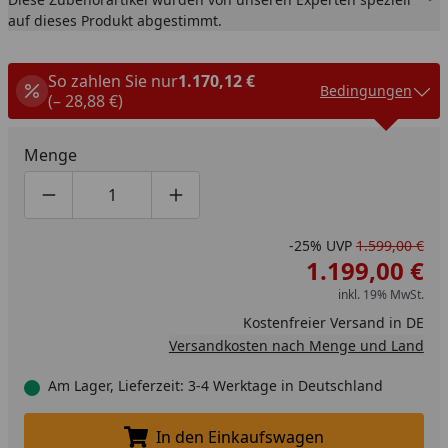
auf dieses Produkt abgestimmt.
So zahlen Sie nur
1.170,12 €
Bedingungen
(– 28,88 €)
Menge
Produktmenge um eins verringern
Produktmenge manuell eingeben
Produktmenge um eins erhöhen
-25%
UVP
1.599,00 €
1.199,00 €
inkl. 19% MwSt.
Kostenfreier Versand in DE
Versandkosten nach Menge und Land
Am Lager, Lieferzeit: 3-4 Werktage in Deutschland
In den Einkaufswagen
In den Einkaufswagen legen