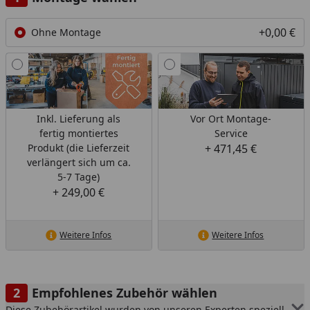
+0,00 €
Ohne Montage
Inkl. Lieferung als
Vor Ort Montage-
fertig montiertes
Service
Produkt (die Lieferzeit
+ 471,45 €
verlängert sich um ca.
5-7 Tage)
+ 249,00 €
Weitere Infos
Weitere Infos
Empfohlenes Zubehör wählen
Diese Zubehörartikel wurden von unseren Experten speziell