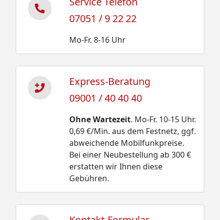
Service Telefon
07051 / 9 22 22
Mo-Fr. 8-16 Uhr
Express-Beratung
09001 / 40 40 40
Ohne Wartezeit
. Mo-Fr. 10-15 Uhr.
0,69 €/Min. aus dem Festnetz, ggf.
abweichende Mobilfunkpreise.
Bei einer Neubestellung ab 300 €
erstatten wir Ihnen diese
Gebühren.
Kontakt-Formular