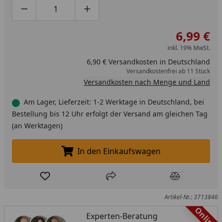
Produktmenge um eins verringern
Produktmenge manuell eingeben
Produktmenge um eins erhöhen
6,99 €
inkl. 19% MwSt.
6,90 € Versandkosten in Deutschland
Versandkostenfrei ab 11 Stück
Versandkosten nach Menge und Land
Am Lager, Lieferzeit: 1-2 Werktage in Deutschland, bei
Bestellung bis 12 Uhr erfolgt der Versand am gleichen Tag
(an Werktagen)
In den Einkaufswagen
In den Einkaufswagen legen
Produkt zur Wunschliste hinzufügen
Teilen
Produkt Ver
Artikel-Nr.: 3713846
Online
Experten-Beratung