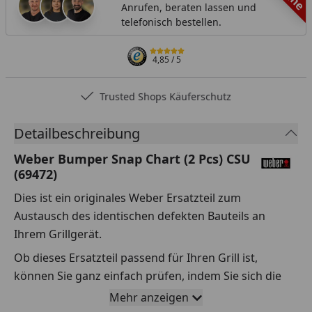
Anrufen, beraten lassen und
telefonisch bestellen.
4,85
/ 5
Trusted Shops Käuferschutz
Detailbeschreibung
Weber Bumper Snap Chart (2 Pcs) CSU
(69472)
Dies ist ein originales Weber Ersatzteil zum
Austausch des identischen defekten Bauteils an
Ihrem Grillgerät.
Ob dieses Ersatzteil passend für Ihren Grill ist,
können Sie ganz einfach prüfen, indem Sie sich die
Explosionszeichnung Ihres Grills anschauen und dort
Mehr anzeigen
das betreffende Teil heraussuchen.