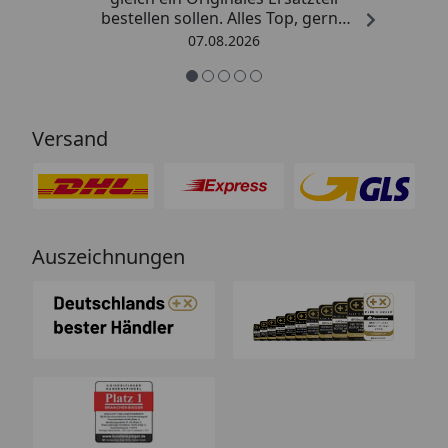
bestellen sollen. Alles Top, gerne
wieder.“
07.08.2026
Versand
Auszeichnungen