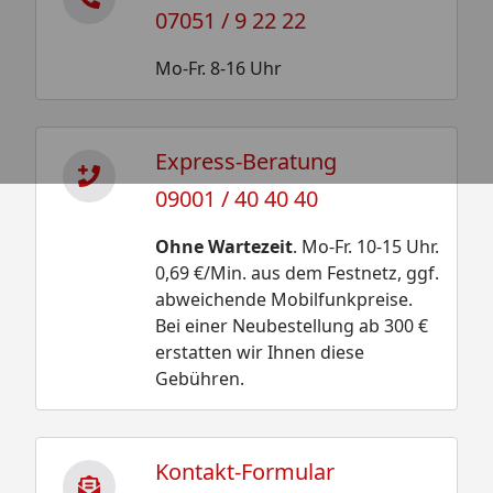
07051 / 9 22 22
Mo-Fr. 8-16 Uhr
Express-Beratung
09001 / 40 40 40
Ohne Wartezeit
. Mo-Fr. 10-15 Uhr.
0,69 €/Min. aus dem Festnetz, ggf.
abweichende Mobilfunkpreise.
Bei einer Neubestellung ab 300 €
erstatten wir Ihnen diese
Gebühren.
Kontakt-Formular