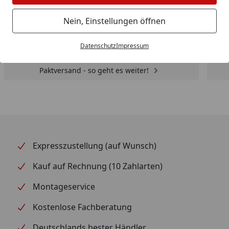
Nein, Einstellungen öffnen
Datenschutz
Impressum
Paktversand - so geht es weiter!
Expresszustellung (auf Wunsch)
Kauf auf Rechnung (10 Zahlarten)
Montageservice
Kostenlose Fachberatung
Deutschlands bester Händler