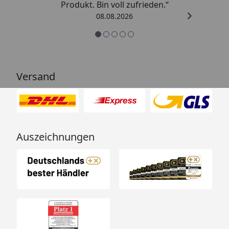
Produkt. Bin voll zufrieden.“
08.08.2026
Versand
Auszeichnungen