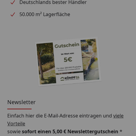
Deutschlands bester Händler
50.000 m² Lagerfläche
Newsletter
Einfach hier die E-Mail-Adresse eintragen und
viele
Vorteile
sowie
sofort einen 5,00 € Newslettergutschein
*