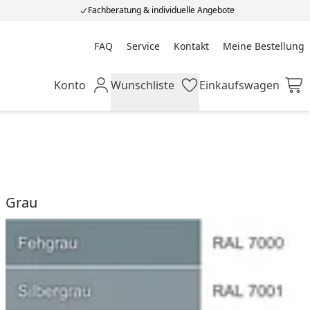
Fachberatung & individuelle Angebote
FAQ
Service
Kontakt
Meine Bestellung
Meine Bestellung
Konto
Wunschliste
Einkaufswagen
Mein Konto
Wunschliste
Einkaufswagen
Grau