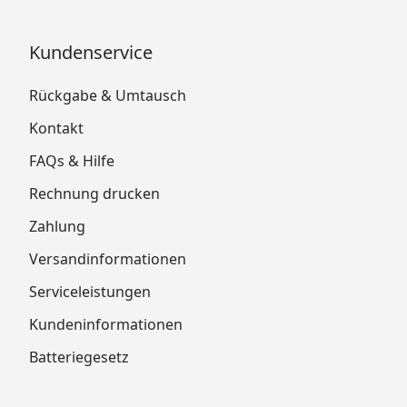
Kundenservice
Rückgabe & Umtausch
Kontakt
FAQs & Hilfe
Rechnung drucken
Zahlung
Versandinformationen
Serviceleistungen
Kundeninformationen
Batteriegesetz