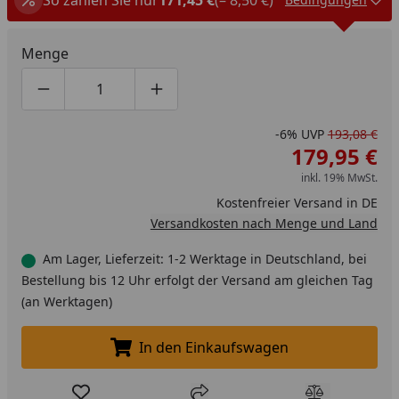
Menge
Produktmenge um eins verringern
Produktmenge manuell eingeben
Produktmenge um eins erhöhen
-6%
UVP
193,08 €
179,95 €
inkl. 19% MwSt.
Kostenfreier Versand in DE
Versandkosten nach Menge und Land
Am Lager, Lieferzeit: 1-2 Werktage in Deutschland, bei
Bestellung bis 12 Uhr erfolgt der Versand am gleichen Tag
(an Werktagen)
In den Einkaufswagen
In den Einkaufswagen legen