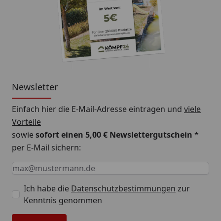
Newsletter
Einfach hier die E-Mail-Adresse eintragen und
viele
Vorteile
sowie
sofort einen 5,00 € Newslettergutschein
*
per E-Mail sichern:
Keine Eingabe erforderlich
Eingabe erforderlich
E-Mail *
Ich habe die
Datenschutzbestimmungen
zur
Kenntnis genommen