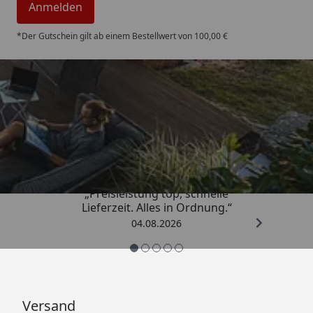
Anmelden
*Der Gutschein gilt ab einem Bestellwert von 100,00 €
Trusted Shops
4,85
/ 5
„Preisleistung top, schnelle
Lieferzeit. Alles in Ordnung.“
04.08.2026
Versand