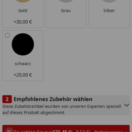
Gold
Grau
Silber
+30,00 €
schwarz
+20,00 €
Empfohlenes Zubehör wählen
Diese Zubehörartikel wurden von unseren Experten speziell
auf dieses Produkt abgestimmt.
So zahlen Sie nur
171,45 €
(– 8,50 €)
Bedingungen