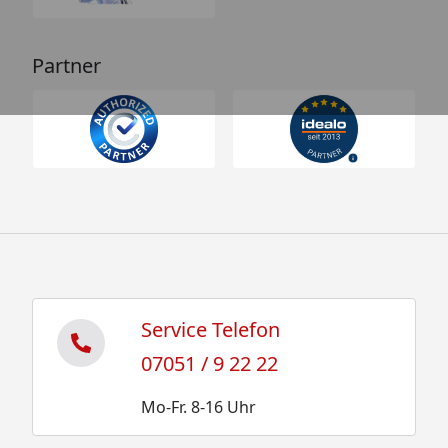
Partner
Service Telefon
07051 / 9 22 22
Mo-Fr. 8-16 Uhr