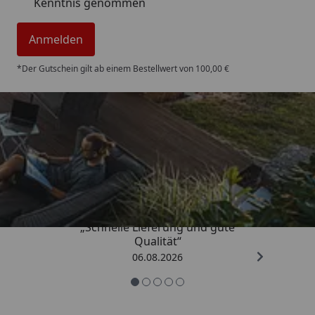
Kenntnis genommen
Anmelden
*Der Gutschein gilt ab einem Bestellwert von 100,00 €
Trusted Shops
4,85
/ 5
„Schnelle Lieferung und gute
Qualität“
06.08.2026