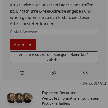
Artikel wieder an unserem Lager eingetroffen
ist. Einfach Ihre E-Mail-Adresse angeben und
schon gehören Sie zu den Ersten, die diesen
Artikel bestellen können.
Keine Eingabe erforderlich
Eingabe erforderlich
Absenden
Andere Produkte der Kategorie Flammkraft
Zubehör
Produkt zur Wunschliste hinzufügen
Teilen
Produkt Ver
Artikel-Nr.: 5977642
Experten-Beratung
Wertvolle Informationen zu diesem
Produkt erhalten.