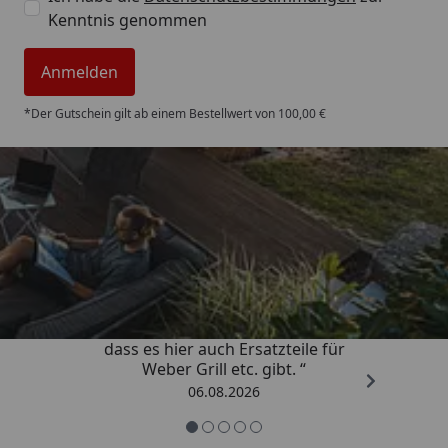
Kenntnis genommen
Anmelden
*Der Gutschein gilt ab einem Bestellwert von 100,00 €
Trusted Shops
4,85
/ 5
„Schnell und zuverlässig! Schön,
dass es hier auch Ersatzteile für
Weber Grill etc. gibt. “
06.08.2026