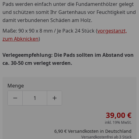
Pads werden einfach unter die Fundamenthölzer gelegt
und schützen somit Ihr Gartenhaus vor Feuchtigkeit und
damit verbundenen Schäden am Holz.
Maße: 90 x 90 x 8 mm / Je Pack 24 Stück (
vorgestanzt,
zum Abknicken
)
Verlegeempfehlung: Die Pads sollten im Abstand von
ca. 30-50 cm verlegt werden.
Menge
Produktmenge um eins verringern
Produktmenge manuell eingeben
Produktmenge um eins erhöhen
39,00 €
inkl. 19% MwSt.
6,90 € Versandkosten in Deutschland
Versandkostenfrei ab 3 Stück