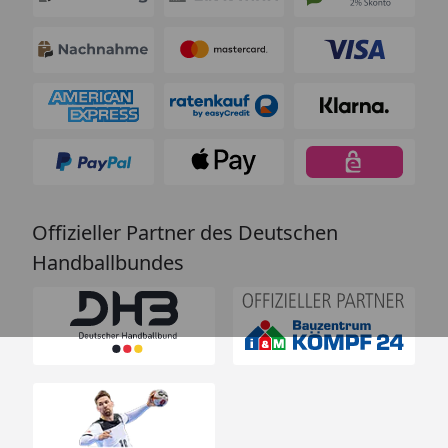
Offizieller Partner des Deutschen
Handballbundes