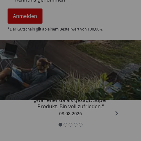
Anmelden
*Der Gutschein gilt ab einem Bestellwert von 100,00 €
Trusted Shops
4,85
/ 5
„War eher da als gesagt. Super
Produkt. Bin voll zufrieden.“
08.08.2026