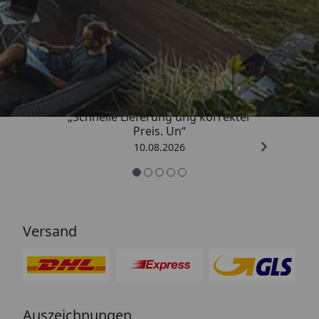
Trusted Shops
4,85
/ 5
„Schnelle Lieferung ung korrekter
Preis. Un“
10.08.2026
Versand
Auszeichnungen