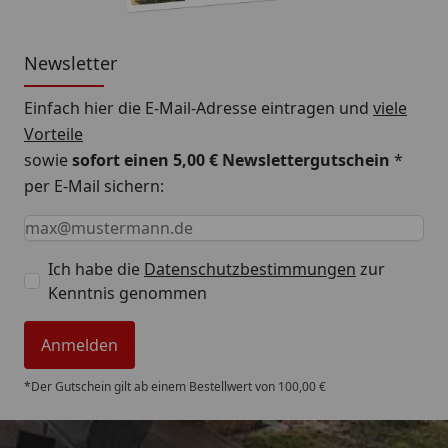
Newsletter
Einfach hier die E-Mail-Adresse eintragen und
viele
Vorteile
sowie
sofort einen 5,00 € Newslettergutschein
*
per E-Mail sichern:
Keine Eingabe erforderlich
Eingabe erforderlich
E-Mail *
Ich habe die
Datenschutzbestimmungen
zur
Kenntnis genommen
Anmelden
*Der Gutschein gilt ab einem Bestellwert von 100,00 €