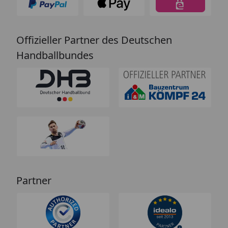
Offizieller Partner des Deutschen
Handballbundes
Partner