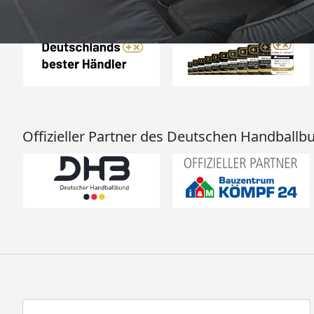
Auszeichnungen
Offizieller Partner des Deutschen Handballb