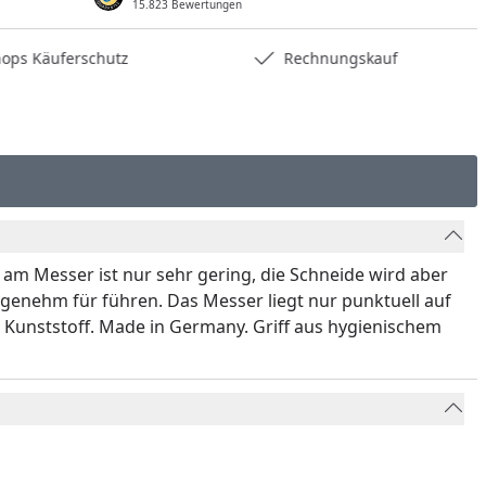
15.823 Bewertungen
hops Käuferschutz
Rechnungskauf
 am Messer ist nur sehr gering, die Schneide wird aber
ngenehm für führen. Das Messer liegt nur punktuell auf
m Kunststoff. Made in Germany. Griff aus hygienischem