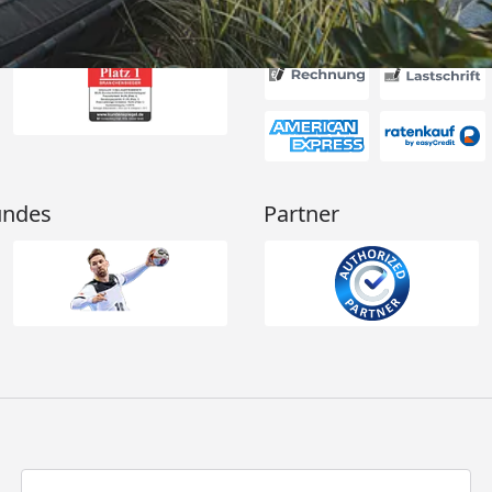
Akzeptierte Zahlungsa
undes
Partner