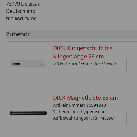
73779 Deizisau
Deutschland
mail@dick.de
Zubehör
DICK Klingenschutz bis
Klingenlänge 26 cm
Ideal zum Schutz der Messer
P
DICK Magnetleiste 33 cm
Artikelnummer: 90591330
Sicherer und hygienischer
Aufbewahrungsort für Messer
P