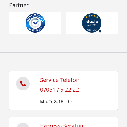
Partner
Service Telefon
07051 / 9 22 22
Mo-Fr. 8-16 Uhr
Express-Beratung