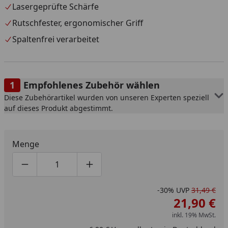
Lasergeprüfte Schärfe
Rutschfester, ergonomischer Griff
Spaltenfrei verarbeitet
Empfohlenes Zubehör wählen
Diese Zubehörartikel wurden von unseren Experten speziell
auf dieses Produkt abgestimmt.
Menge
Produktmenge um eins verringern
Produktmenge manuell eingeben
Produktmenge um eins erhöhen
-30%
UVP
31,49 €
21,90 €
inkl. 19% MwSt.