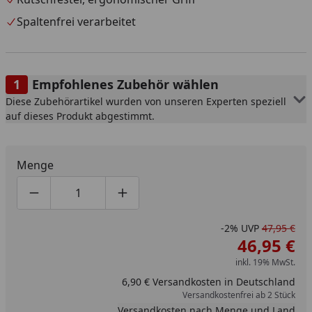
Spaltenfrei verarbeitet
Empfohlenes Zubehör wählen
Diese Zubehörartikel wurden von unseren Experten speziell
auf dieses Produkt abgestimmt.
Menge
Produktmenge um eins verringern
Produktmenge manuell eingeben
Produktmenge um eins erhöhen
-2%
UVP
47,95 €
46,95 €
inkl. 19% MwSt.
6,90 € Versandkosten in Deutschland
Versandkostenfrei ab 2 Stück
Versandkosten nach Menge und Land