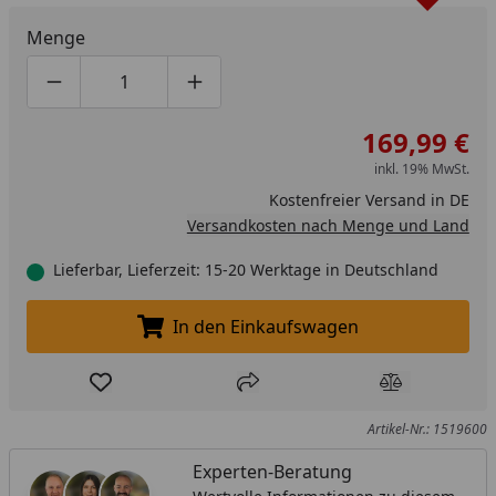
Menge
Produktmenge um eins verringern
Produktmenge manuell eingeben
Produktmenge um eins erhöhen
169,99 €
inkl. 19% MwSt.
Kostenfreier Versand in DE
Versandkosten nach Menge und Land
Lieferbar, Lieferzeit: 15-20 Werktage in Deutschland
In den Einkaufswagen
In den Einkaufswagen legen
Produkt zur Wunschliste hinzufügen
Teilen
Produkt Ver
Artikel-Nr.: 1519600
Experten-Beratung