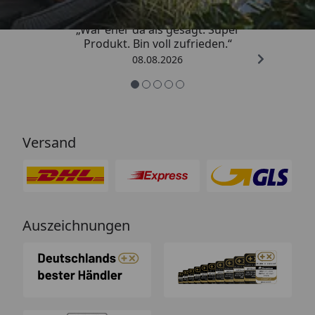
„War eher da als gesagt. Super
Produkt. Bin voll zufrieden.“
08.08.2026
Versand
Auszeichnungen