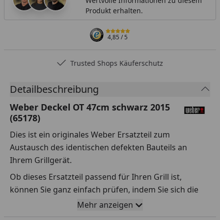
Wertvolle Informationen zu diesem
Produkt erhalten.
4,85
/ 5
Trusted Shops Käuferschutz
Detailbeschreibung
Weber Deckel OT 47cm schwarz 2015
(65178)
Dies ist ein originales Weber Ersatzteil zum
Austausch des identischen defekten Bauteils an
Ihrem Grillgerät.
Ob dieses Ersatzteil passend für Ihren Grill ist,
können Sie ganz einfach prüfen, indem Sie sich die
Explosionszeichnung Ihres Grills anschauen und dort
Mehr anzeigen
das betreffende Teil heraussuchen.