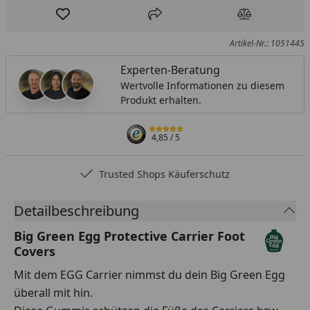
Produkt zur Wunschliste hinzufügen
Teilen
Produkt Ver
Artikel-Nr.: 1051445
Experten-Beratung
Wertvolle Informationen zu diesem
Produkt erhalten.
4,85
/ 5
Trusted Shops Käuferschutz
Detailbeschreibung
Big Green Egg Protective Carrier Foot
Covers
Mit dem EGG Carrier nimmst du dein Big Green Egg
überall mit hin.