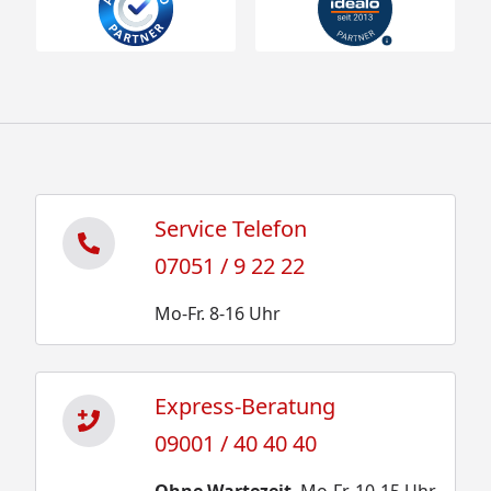
Service Telefon
07051 / 9 22 22
Mo-Fr. 8-16 Uhr
Express-Beratung
09001 / 40 40 40
Ohne Wartezeit
. Mo-Fr. 10-15 Uhr.