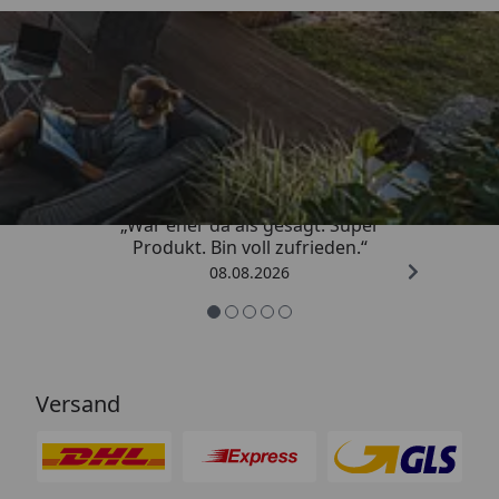
Trusted Shops
4,85
/ 5
„War eher da als gesagt. Super
Produkt. Bin voll zufrieden.“
08.08.2026
Versand