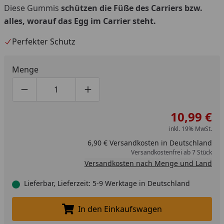
Diese Gummis
schützen die Füße des Carriers bzw.
alles, worauf das Egg im Carrier steht.
Perfekter Schutz
Menge
Produktmenge um eins verringern
Produktmenge manuell eingeben
Produktmenge um eins erhöhen
10,99 €
inkl. 19% MwSt.
6,90 € Versandkosten in Deutschland
Versandkostenfrei ab 7 Stück
Versandkosten nach Menge und Land
Lieferbar, Lieferzeit: 5-9 Werktage in Deutschland
In den Einkaufswagen
In den Einkaufswagen legen