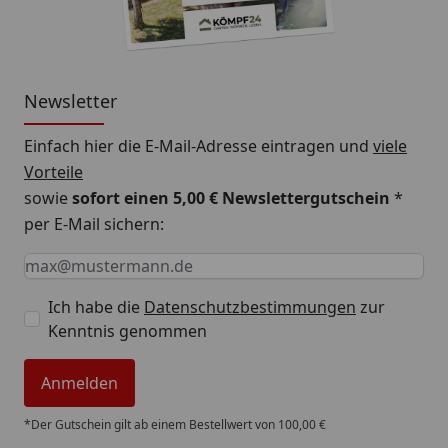
Newsletter
Einfach hier die E-Mail-Adresse eintragen und
viele
Vorteile
sowie
sofort einen 5,00 € Newslettergutschein
*
per E-Mail sichern:
Keine Eingabe erforderlich
Eingabe erforderlich
E-Mail *
Ich habe die
Datenschutzbestimmungen
zur
Kenntnis genommen
Anmelden
*Der Gutschein gilt ab einem Bestellwert von 100,00 €