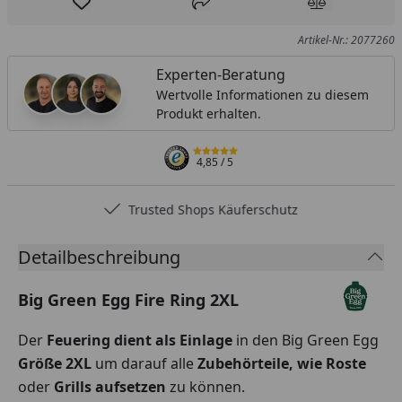
Produkt zur Wunschliste hinzufügen
Teilen
Produkt Ver
Artikel-Nr.: 2077260
Experten-Beratung
Wertvolle Informationen zu diesem
Produkt erhalten.
4,85
/ 5
Trusted Shops Käuferschutz
Detailbeschreibung
Big Green Egg Fire Ring 2XL
Der
Feuering
dient als Einlage
in den Big Green Egg
Größe 2XL
um darauf alle
Zubehörteile, wie Roste
oder
Grills aufsetzen
zu können.