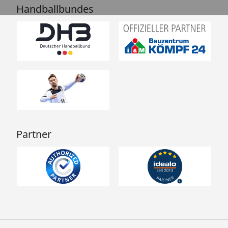
Handballbundes
Partner