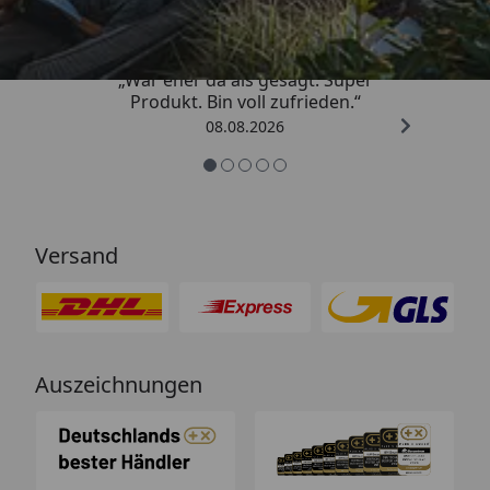
4,85
/ 5
„War eher da als gesagt. Super
Produkt. Bin voll zufrieden.“
08.08.2026
Versand
Auszeichnungen