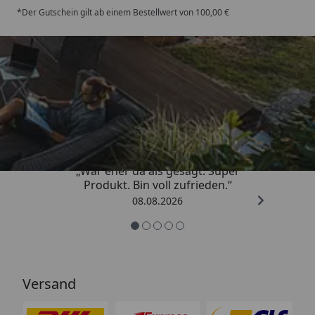
*Der Gutschein gilt ab einem Bestellwert von 100,00 €
Trusted Shops
4,85
/ 5
„War eher da als gesagt. Super
Produkt. Bin voll zufrieden.“
08.08.2026
Versand