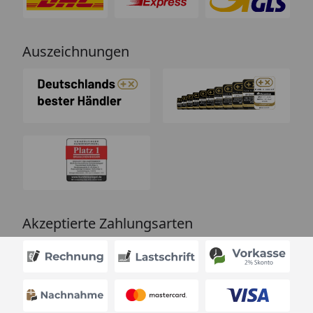
Auszeichnungen
Akzeptierte Zahlungsarten