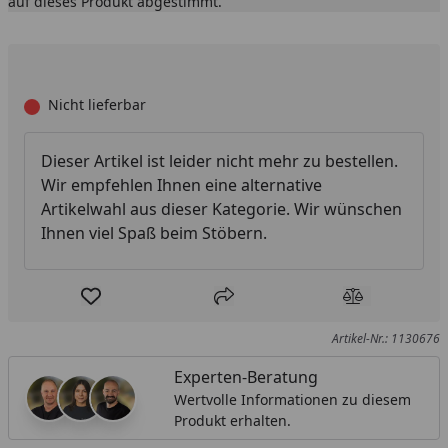
auf dieses Produkt abgestimmt.
Nicht lieferbar
Dieser Artikel ist leider nicht mehr zu bestellen.
Wir empfehlen Ihnen eine alternative
Artikelwahl aus dieser Kategorie. Wir wünschen
Ihnen viel Spaß beim Stöbern.
Produkt zur Wunschliste hinzufügen
Teilen
Produkt Ver
Artikel-Nr.: 1130676
Experten-Beratung
Wertvolle Informationen zu diesem
Produkt erhalten.